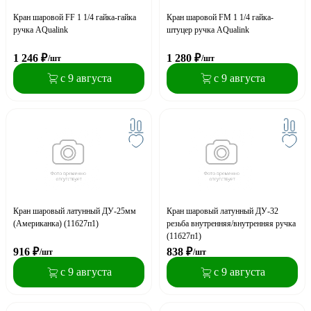
Кран шаровой FF 1 1/4 гайка-гайка
Кран шаровой FM 1 1/4 гайка-
ручка AQualink
штуцер ручка AQualink
1 246
₽
1 280
₽
/шт
/шт
с 9 августа
с 9 августа
Кран шаровый латунный ДУ-25мм
Кран шаровый латунный ДУ-32
(Американка) (11б27п1)
резьба внутренняя/внутренняя ручка
(11б27п1)
916
₽
838
₽
/шт
/шт
с 9 августа
с 9 августа