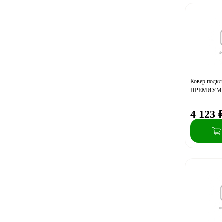
Ковер подк
ПРЕМИУМ Г
4 123