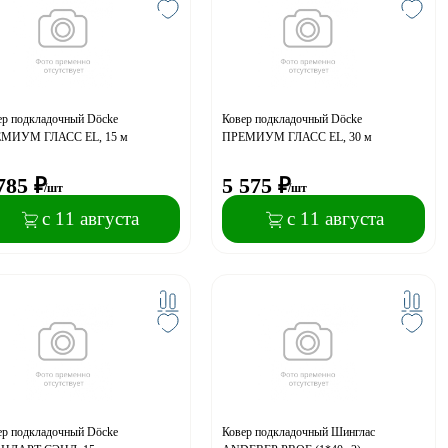
ер подкладочный Dӧcke
Ковер подкладочный Dӧcke
МИУМ ГЛАСС EL, 15 м
ПРЕМИУМ ГЛАСС EL, 30 м
785
₽
5 575
₽
/шт
/шт
с 11 августа
с 11 августа
ер подкладочный Dӧcke
Ковер подкладочный Шинглас