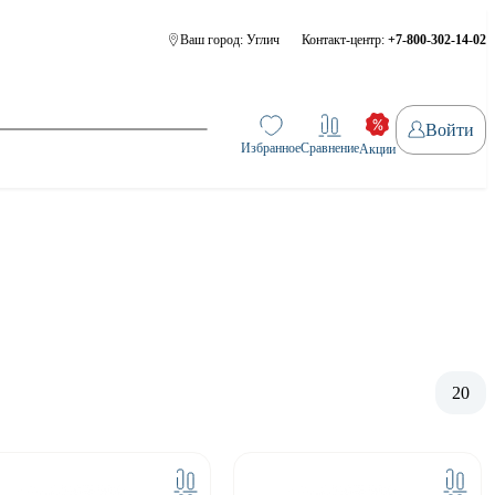
Ваш город:
Углич
Контакт-центр:
+7-800-302-14-02
Войти
Избранное
Сравнение
Акции
20