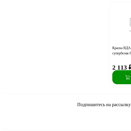
Краска ВДАК
супербелая 
2 113
Подпишитесь на рассылку и