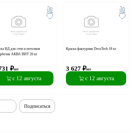
ка ВД для стен и потолков
Краска фактурная DecoTech 18 кг
ербелая АКВА ВИТ 20 кг
731
₽
3 627
₽
/шт
/шт
с 12 августа
с 12 августа
Подписаться