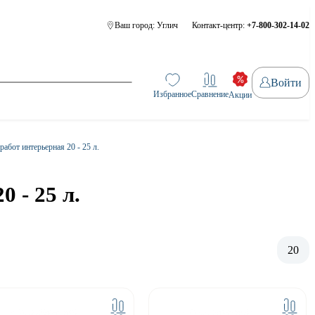
Ваш город:
Углич
Контакт-центр:
+7-800-302-14-02
Войти
Избранное
Сравнение
Акции
абот интерьерная 20 - 25 л.
 - 25 л.
20