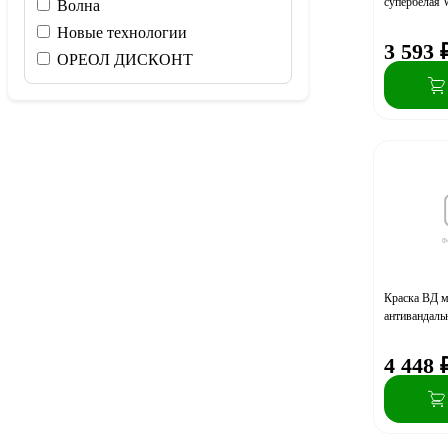
супербелая
Волна
Новые технологии
3 593
ОРЕОЛ ДИСКОНТ
Краска ВД 
антивандаль
4 448