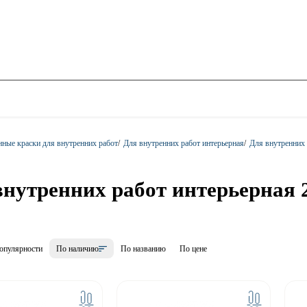
ные краски для внутренних работ
/
Для внутренних работ интерьерная
/
Для внутренних р
нутренних работ интерьерная 20
опулярности
По наличию
По названию
По цене