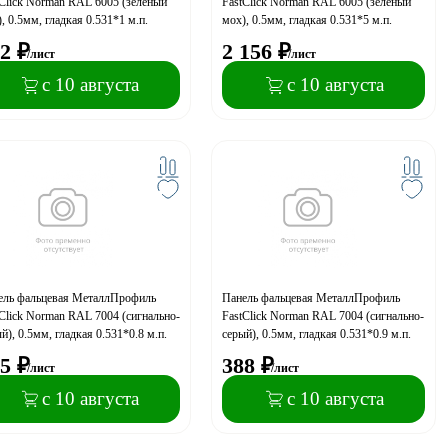
Click Norman RAL 6005 (зелёный
FastClick Norman RAL 6005 (зелёный
, 0.5мм, гладкая 0.531*1 м.п.
мох), 0.5мм, гладкая 0.531*5 м.п.
2
₽
2 156
₽
/лист
/лист
с 10 августа
с 10 августа
ель фальцевая МеталлПрофиль
Панель фальцевая МеталлПрофиль
Click Norman RAL 7004 (сигнально-
FastClick Norman RAL 7004 (сигнально-
й), 0.5мм, гладкая 0.531*0.8 м.п.
серый), 0.5мм, гладкая 0.531*0.9 м.п.
5
₽
388
₽
/лист
/лист
с 10 августа
с 10 августа