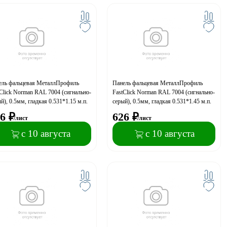
ель фальцевая МеталлПрофиль
Панель фальцевая МеталлПрофиль
Click Norman RAL 7004 (сигнально-
FastClick Norman RAL 7004 (сигнально-
й), 0.5мм, гладкая 0.531*1.15 м.п.
серый), 0.5мм, гладкая 0.531*1.45 м.п.
6
₽
626
₽
/лист
/лист
с 10 августа
с 10 августа