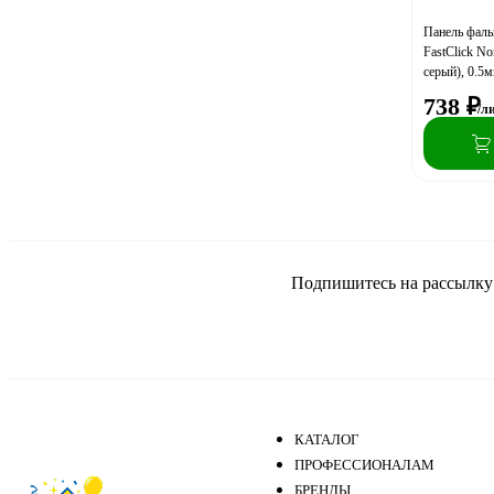
Панель фал
FastClick N
серый), 0.5м
738
₽
/л
Подпишитесь на рассылку и
КАТАЛОГ
ПРОФЕССИОНАЛАМ
БРЕНДЫ