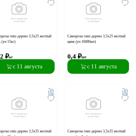
резы гипс-дерево 3,5x25 желтый
Саморезы гипс-дерево 3,5x25 желтый
 (уп 15кг)
цинк (уп 16000шт)
2
₽
0,4
₽
/кг
/шт
с 11 августа
с 11 августа
резы гипс-дерево 3,5x35 желтый
Саморезы гипс-дерево 3,5x35 желтый