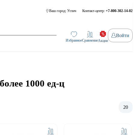
Ваш город:
Углич
Контакт-центр:
+7-800-302-14-02
Войти
Избранное
Сравнение
Акции
олее 1000 ед-ц
20