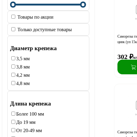
Товары по акции
Только доступные товары
Саморезы ги
цинк (уп 15к
Диаметр крепежа
302
₽
/к
3,5 мм
3,8 мм
4,2 мм
4,8 мм
Длина крепежа
Более 100 мм
До 19 мм
От 20-49 мм
Саморезы ги