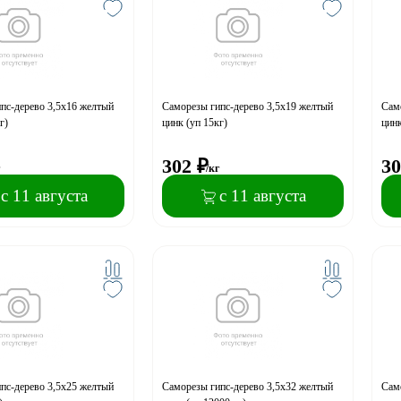
пс-дерево 3,5x16 желтый
Саморезы гипс-дерево 3,5x19 желтый
Само
г)
цинк (уп 15кг)
цинк
302
₽
30
г
/кг
с 11 августа
с 11 августа
пс-дерево 3,5x25 желтый
Саморезы гипс-дерево 3,5x32 желтый
Само