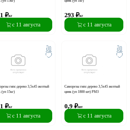
 (уп 15кг)
цинк (уп 1кг)
1
₽
293
₽
/кг
/кг
с 11 августа
с 11 августа
резы гипс-дерево 3,5x45 желтый
Саморезы гипс-дерево 3,5x45 желтый
 (уп 15кг)
цинк (уп 1800 шт) РМЗ
1
₽
0,9
₽
/кг
/шт
с 11 августа
с 11 августа