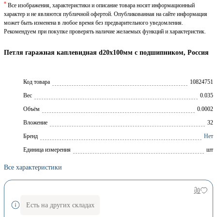
*
Все изображения, характеристики и описание товара носят информационный
характер и не являются публичной офертой. Опубликованная на сайте информация
может быть изменена в любое время без предварительного уведомления.
Рекомендуем при покупке проверять наличие желаемых функций и характеристик.
Петля гаражная каплевидная d20х100мм с подшипником, Россия
Код товара
10824751
Вес
0.035
Объём
0.0002
Вложение
32
Брeнд
Нет
Единица измерения
шт
Все характеристики
Есть на других складах