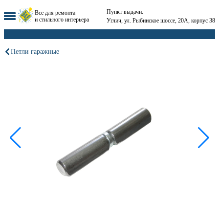
Пункт выдачи:
Все для ремонта
и стильного интерьера
Углич, ул. Рыбинское шоссе, 20А, корпус 38
Петли гаражные