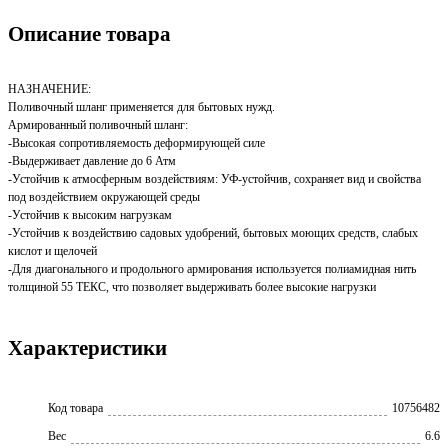
Описание товара
НАЗНАЧЕНИЕ:
Поливочный шланг применяется для бытовых нужд.
Армированный поливочный шланг:
-Высокая сопротивляемость деформирующей силе
-Выдерживает давление до 6 Атм
-Устойчив к атмосферным воздействиям: УФ-устойчив, сохраняет вид и свойства
под воздействием окружающей среды
-Устойчив к высоким нагрузкам
-Устойчив к воздействию садовых удобрений, бытовых моющих средств, слабых
кислот и щелочей
-Для диагонального и продольного армирования используется полиамидная нить
толщиной 55 ТЕКС, что позволяет выдерживать более высокие нагрузки
Характеристики
Код товара
10756482
Вес
6.6