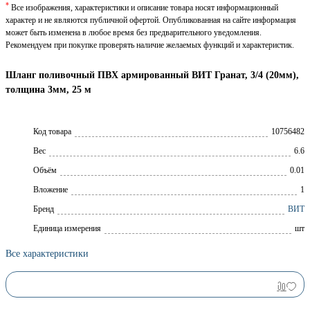
*
Все изображения, характеристики и описание товара носят информационный
характер и не являются публичной офертой. Опубликованная на сайте информация
может быть изменена в любое время без предварительного уведомления.
Рекомендуем при покупке проверять наличие желаемых функций и характеристик.
Шланг поливочный ПВХ армированный ВИТ Гранат, 3/4 (20мм),
толщина 3мм, 25 м
Код товара
10756482
Вес
6.6
Объём
0.01
Вложение
1
Брeнд
ВИТ
Единица измерения
шт
Все характеристики