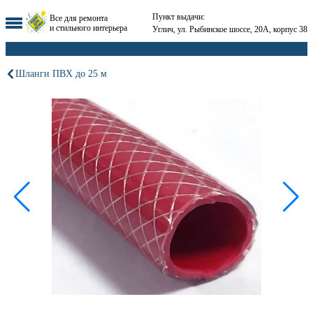
Пункт выдачи:
Все для ремонта
и стильного интерьера
Углич, ул. Рыбинское шоссе, 20А, корпус 38
Шланги ПВХ до 25 м