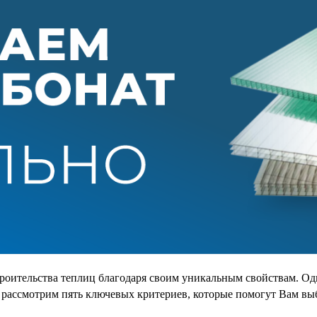
роительства теплиц благодаря своим уникальным свойствам. Од
ы рассмотрим пять ключевых критериев, которые помогут Вам в